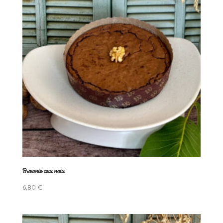
Brownie aux noix
6,80
€