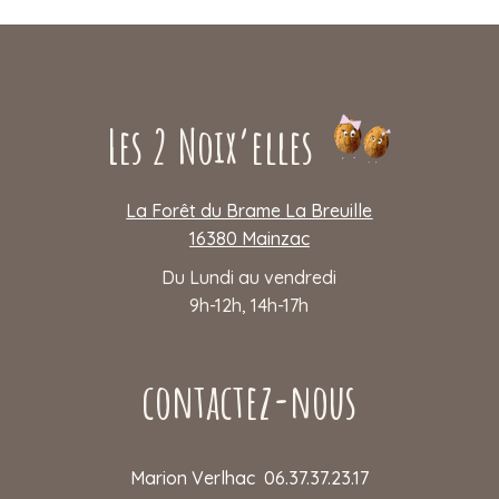
Les 2 Noix’elles
La Forêt du Brame La Breuille
16380 Mainzac
Du Lundi au vendredi
9h-12h, 14h-17h
contactez-nous
Marion Verlhac 06.37.37.23.17