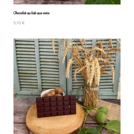
Chocolat au lait aux noix
5,10
€