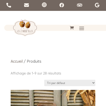






Accueil
/ Produits
Affichage de 1–9 sur 28 résultats